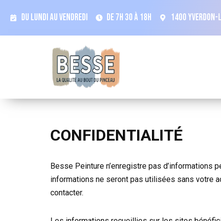
Du Lundi au Vendredi
De 7h 30 à 18h
1400 Yverdon-l
CONFIDENTIALITÉ
Besse Peinture n’enregistre pas d’informations pers
informations ne seront pas utilisées sans votre 
contacter.
Les informations recueillies sur les sites bénéfici