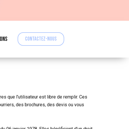
IONS
CONTACTEZ-NOUS
s que l’utilisateur est libre de remplir. Ces
ourriers, des brochures, des devis ou vous
du 06 janvier 1978. Elles bénéficient d’un droit