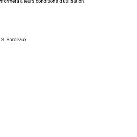
nformera à leurs conditions d’utilisation.
C.S. Bordeaux