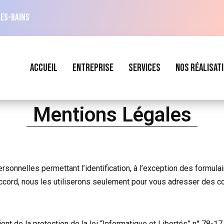
es-Bains
ACCUEIL
ENTREPRISE
SERVICES
NOS RÉALISAT
Mentions Légales
onnelles permettant l’identification, à l’exception des formulaire
accord, nous les utiliserons seulement pour vous adresser des c
ent de la protection de la loi “Informatique et Libertés” n° 78-17 