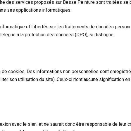
dre des services proposés sur Besse Peinture sont traitées sel
ns ses applications informatiques.
 Informatique et Libertés sur les traitements de données perso
élégué à la protection des données (DPO), si distingué.
 de cookies. Des informations non personnelles sont enregistré
iliter son utilisation du site). Ceux-ci n’ont aucune signification e
ion avec le sien, et ne saurait donc être responsable de leur con