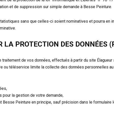
ication et de suppression sur simple demande à Besse Peinture.
atistiques sans que celles-ci soient nominatives et pourra en i
minative.
 LA PROTECTION DES DONNÉES (
e traitement de vos données, effectués à partir du site Élagueur
 ou téléservice limite la collecte des données personnelles au
ées,
es pour la gestion de votre demande,
 Besse Peinture en principe, sauf précision dans le formulaire l