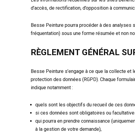
d’accès, de rectification, d’opposition à commun
Besse Peinture pourra procéder à des analyses st
fréquentation) sous une forme résumée et non no
RÈGLEMENT GÉNÉRAL SUR
Besse Peinture s’engage à ce que la collecte et l
protection des données (RGPD). Chaque formulaire
indique notamment :
quels sont les objectifs du recueil de ces donn
si ces données sont obligatoires ou facultativ
qui pourra en prendre connaissance (uniquement
à la gestion de votre demande),