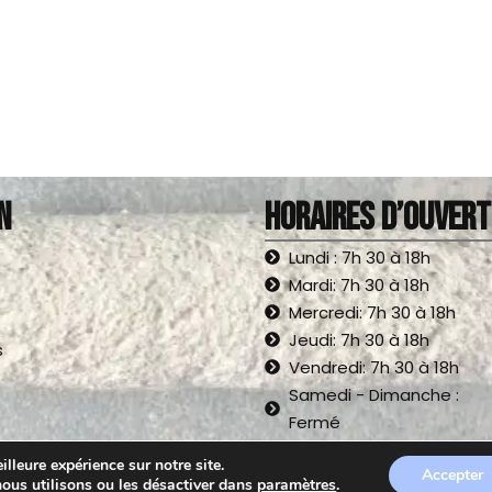
N
Horaires d’ouver
Lundi : 7h 30 à 18h
Mardi: 7h 30 à 18h
Mercredi: 7h 30 à 18h
Jeudi: 7h 30 à 18h
s
Vendredi: 7h 30 à 18h
Samedi - Dimanche :
Fermé
lleure expérience sur notre site.
Accepter
nous utilisons ou les désactiver dans
paramètres
.